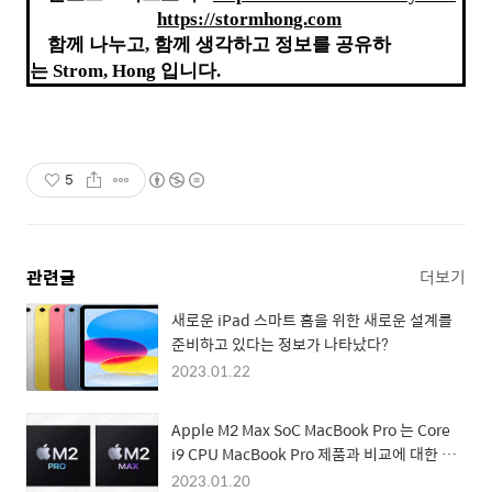
https://stormhong.com
함께
나누고
,
함께
생각하고
정보를
공유하
는
Strom, Hong
입니다
.
5
관련글
더보기
새로운 iPad 스마트 홈을 위한 새로운 설계를
준비하고 있다는 정보가 나타났다?
2023.01.22
Apple M2 Max SoC MacBook Pro 는 Core
i9 CPU MacBook Pro 제품과 비교에 대한 정
보가 나타났다? 그 내용은 무엇인가
2023.01.20