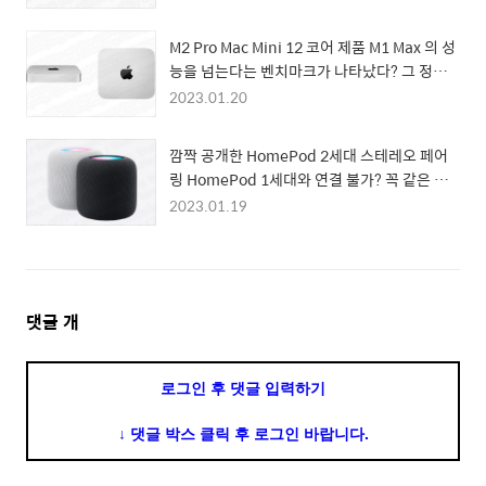
M2 Pro Mac Mini 12 코어 제품 M1 Max 의 성
능을 넘는다는 벤치마크가 나타났다? 그 정보
는 무엇인가
2023.01.20
깜짝 공개한 HomePod 2세대 스테레오 페어
링 HomePod 1세대와 연결 불가? 꼭 같은 세
대가 있어야 하나?
2023.01.19
댓
댓글
개
글
영
로그인 후 댓글 입력하기
역
↓ 댓글 박스 클릭 후 로그인 바랍니다.