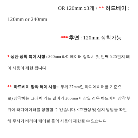
OR 120mm x3
개 /
**
하드베이
:
120mm or 240mm
***
후면
: 120mm
장착가능
*
상단 장착 특이 사항 :
360mm 라디에이터 장착시 첫 번째 5.25인치 베
이 사용이 제한 됩니다.
**
하드베이 장착 특이 사항 :
두
께
27mm
인 라디에이터를 기준으
로
)
장착하는 그래픽 카드 길이가
265mm
이상일 경우 하드베이 장착 부
위에 라디에이터를 장찰할 수 없습니다
. <
호환성 및 설치 방법을 확인
해 주시기 바라며 케이블 홀의 사용이 제한될 수 있습니다
.