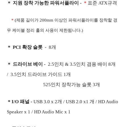
*
지원 장착 가능한 파워서플라이 -
*
표준
ATX
규격
*
(
제품 길이가
200mm
이상인 파워서플라이를 장착할 경
우 케이블 정리 홀의 사용이 제한됩니다
.)
*
PCI
확장 슬롯
-
8개
*
드라이브 베이 -
2.5
인치
& 3.5
인치 겸용 배이
8
개
/
3.5
인치 드라이브 가이드 1개
525
인치
장착가능 슬롯 3개
*
I/O
패널 -
USB 3.0 x 2개 /
USB 2.0 x1 개 /
HD Audio
Speaker x 1 /
HD Audio Mic x 1