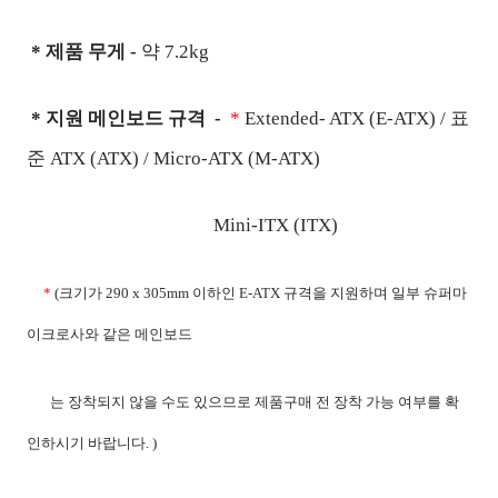
*
제품 무게 -
약
7.2kg
* 지원 메인보드 규격 -
*
Extended- ATX (E-ATX) /
표
준
ATX (ATX) /
Micro-ATX (M-ATX)
Mini-ITX (ITX)
*
(
크기가
290 x 305mm
이하인
E-ATX
규격을 지원하며 일부 슈퍼마
이크로사와 같은 메인보드
는 장착되지 않을 수도 있으므로 제품구매 전 장착 가능 여부를 확
인하시기 바랍니다
. )