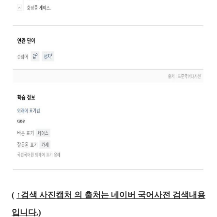
(
↑검색 사진캡처
의 출처는 네이버 국어사전 검색내용
입니다.
)