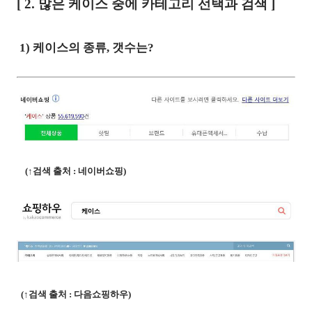
[ 2
. 많은 케이스 중에 카테고리 선택과 검색
]
1) 케이스의 종류, 갯수는?
(↑검색 출처 : 네이버쇼핑)
(
↑검색 출처 : 다음쇼핑하우)